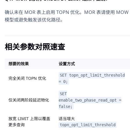
确认未在 MOR 表上启用 TOPN 优化。MOR 表请使用 MOW
模型或避免触发该优化路径。
相关参数对照速查
想要的效果
设置方式
SET topn_opt_limit_threshold
完全关闭 TOPN 优化
= 0;
SET
仅关闭两阶段延迟物化
enable_two_phase_read_opt =
false;
放宽 LIMIT 上限以覆盖
适当增大
更多查询
topn_opt_limit_threshold