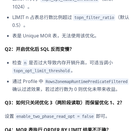
1024）。
LIMIT n 占表总行数比例超过
（默认
topn_filter_ratio
0.5）。
表是 Unique MOR 表，无法使用该优化。
Q2：开启优化后 SQL 反而变慢？
检查
是否过大导致内存开销升高，可适当调小
n
。
topn_opt_limit_threshold
通过 Profile 中
RowsZonemapRuntimePredicateFiltered
确认过滤效果，若过滤行数为 0 则优化未带来收益。
Q3：如何只关闭优化 3（两阶段读取）而保留优化 1、2？
设置
即可。
enable_two_phase_read_opt = false
Q4：MOR 表执行 ORDER BY LIMIT 结果不正确？