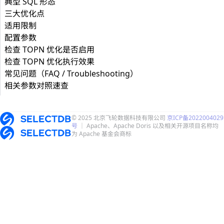
典型 SQL 形态
三大优化点
适用限制
配置参数
检查 TOPN 优化是否启用
检查 TOPN 优化执行效果
常见问题（FAQ / Troubleshooting）
相关参数对照速查
© 2025 北京飞轮数据科技有限公司
京ICP备2022004029
号
｜ Apache、Apache Doris 以及相关开源项目名称均
为 Apache 基金会商标