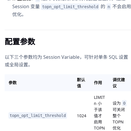
Session 变量
的
不会启用
topn_opt_limit_threshold
n
优化。
配置参数
以下三个参数均为 Session Variable，可针对单条 SQL 设置
或全局设置。
默认
调优建
参数
作用
值
议
LIMIT
设为
n 小
0
于该
可关闭
1024
值才
整个
topn_opt_limit_threshold
启用
TOPN
TOPN
优化