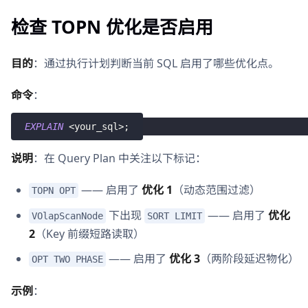
检查 TOPN 优化是否启用
目的
：通过执行计划判断当前 SQL 启用了哪些优化点。
命令
：
EXPLAIN
<
your_sql
>
;
说明
：在 Query Plan 中关注以下标记：
—— 启用了
优化 1
（动态范围过滤）
TOPN OPT
下出现
—— 启用了
优化
VOlapScanNode
SORT LIMIT
2
（Key 前缀短路读取）
—— 启用了
优化 3
（两阶段延迟物化）
OPT TWO PHASE
示例
：