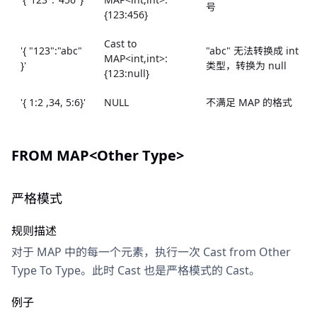
号
{123:456}
Cast to
'{ "123":"abc"
"abc" 无法转换成 int
MAP<int,int>:
}'
类型，转换为 null
{123:null}
'{ 1:2 ,34, 5:6}'
NULL
不满足 MAP 的格式
FROM MAP<Other Type>
严格模式
规则描述
对于 MAP 中的每一个元素，执行一次 Cast from Other
Type To Type。此时 Cast 也是严格模式的 Cast。
例子