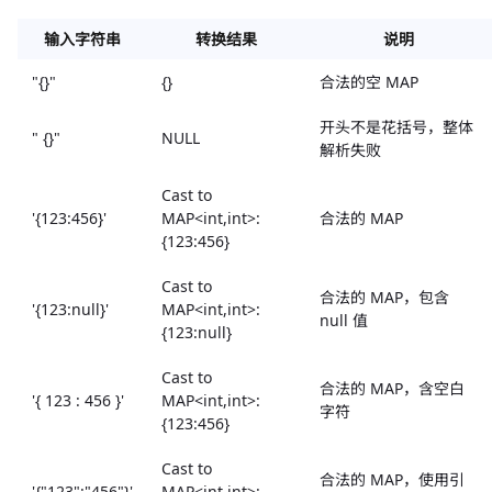
输入字符串
转换结果
说明
"{}"
{}
合法的空 MAP
开头不是花括号，整体
" {}"
NULL
解析失败
Cast to
'{123:456}'
MAP<int,int>:
合法的 MAP
{123:456}
Cast to
合法的 MAP，包含
'{123:null}'
MAP<int,int>:
null 值
{123:null}
Cast to
合法的 MAP，含空白
'{ 123 : 456 }'
MAP<int,int>:
字符
{123:456}
Cast to
合法的 MAP，使用引
'{"123":"456"}'
MAP<int,int>: