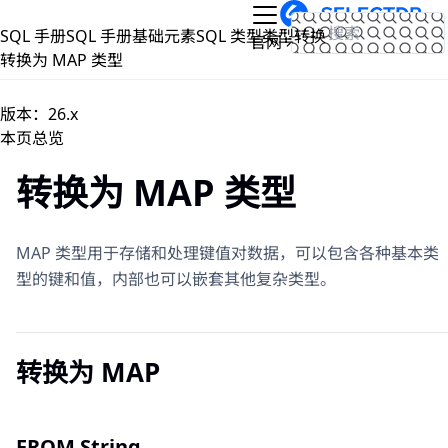
跳到主要内容
SQL 手册
SQL 手册
基础元素
SQL 类型
类型转换
文档
官网
转换为 MAP 类型
版本：26.x
本页总览
转换为 MAP 类型
MAP 类型用于存储和处理键值对数据，可以包含各种基本类
型的键和值，内部也可以嵌套其他复杂类型。
转换为 MAP
FROM String