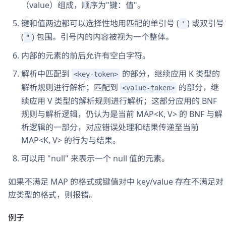
（value）组成，顺序为"键：值"。
键和值两边都可以选择性地用匹配的单引号 (
) 或双引号
'
(
) 包围。引号内的内容被视为一个整体。
"
内部的元素的前后允许有空白字符。
解析中匹配到
的部分，继续应用 K 类型的
<key-token>
解析规则进行解析；匹配到
的部分，继
<value-token>
续应用 V 类型的解析规则进行解析；这部分应用的 BNF
规则与解析逻辑，仍认为是当前 MAP<K, V> 的 BNF 与解
析逻辑的一部分，对应错误处理和结果传递至当前
MAP<K, V> 的行为与结果。
可以用 "null" 来表示一个 null 值的元素。
如果不满足 MAP 的格式或键值对中 key/value 存在不满足对
应类型的格式，则报错。
例子