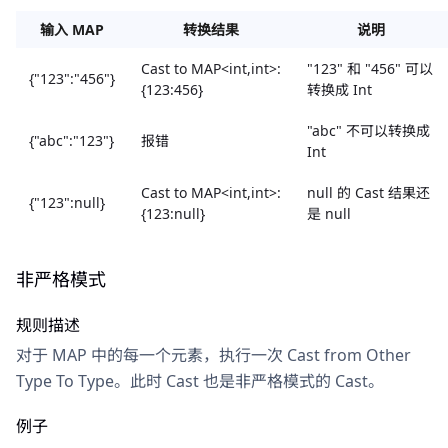
输入 MAP
转换结果
说明
Cast to MAP<int,int>:
"123" 和 "456" 可以
{"123":"456"}
{123:456}
转换成 Int
"abc" 不可以转换成
{"abc":"123"}
报错
Int
Cast to MAP<int,int>:
null 的 Cast 结果还
{"123":null}
{123:null}
是 null
非严格模式
规则描述
对于 MAP 中的每一个元素，执行一次 Cast from Other
Type To Type。此时 Cast 也是非严格模式的 Cast。
例子