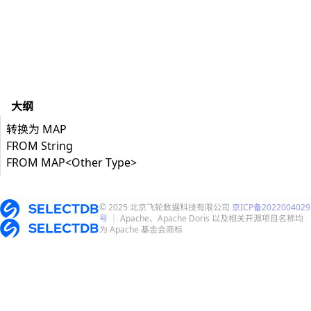
大纲
转换为 MAP
FROM String
FROM MAP<Other Type>
© 2025 北京飞轮数据科技有限公司
京ICP备2022004029
号
｜ Apache、Apache Doris 以及相关开源项目名称均
为 Apache 基金会商标