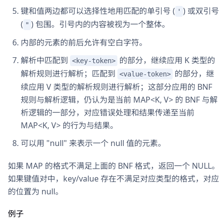
键和值两边都可以选择性地用匹配的单引号 (
) 或双引号
'
(
) 包围。引号内的内容被视为一个整体。
"
内部的元素的前后允许有空白字符。
解析中匹配到
的部分，继续应用 K 类型的
<key-token>
解析规则进行解析；匹配到
的部分，继
<value-token>
续应用 V 类型的解析规则进行解析；这部分应用的 BNF
规则与解析逻辑，仍认为是当前 MAP<K, V> 的 BNF 与解
析逻辑的一部分，对应错误处理和结果传递至当前
MAP<K, V> 的行为与结果。
可以用 "null" 来表示一个 null 值的元素。
如果 MAP 的格式不满足上面的 BNF 格式，返回一个 NULL。
如果键值对中，key/value 存在不满足对应类型的格式，对应
的位置为 null。
例子