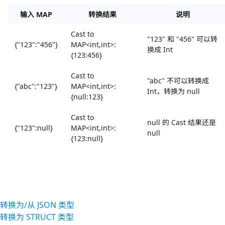
输入 MAP
转换结果
说明
Cast to
"123" 和 "456" 可以转
{"123":"456"}
MAP<int,int>:
换成 Int
{123:456}
Cast to
"abc" 不可以转换成
{"abc":"123"}
MAP<int,int>:
Int，转换为 null
{null:123}
Cast to
null 的 Cast 结果还是
{"123":null}
MAP<int,int>:
null
{123:null}
转换为/从 JSON 类型
转换为 STRUCT 类型