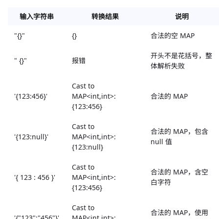
输入字符串
转换结果
说明
"{}"
{}
合法的空 MAP
开头不是花括号，整
" {}"
报错
体解析失败
Cast to
'{123:456}'
MAP<int,int>:
合法的 MAP
{123:456}
Cast to
合法的 MAP，包含
'{123:null}'
MAP<int,int>:
null 值
{123:null}
Cast to
合法的 MAP，含空
'{ 123 : 456 }'
MAP<int,int>:
白字符
{123:456}
Cast to
合法的 MAP，使用
'{"123":"456"}'
MAP<int,int>: