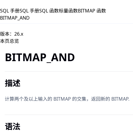
跳到主要内容
SQL 手册
SQL 手册
SQL 函数
标量函数
BITMAP 函数
BITMAP_AND
版本：26.x
本页总览
BITMAP_AND
描述
计算两个及以上输入的 BITMAP 的交集，返回新的 BITMAP.
语法