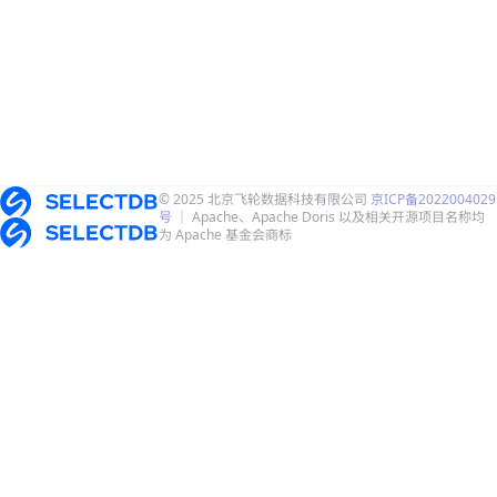
© 2025 北京飞轮数据科技有限公司
京ICP备2022004029
号
｜ Apache、Apache Doris 以及相关开源项目名称均
为 Apache 基金会商标