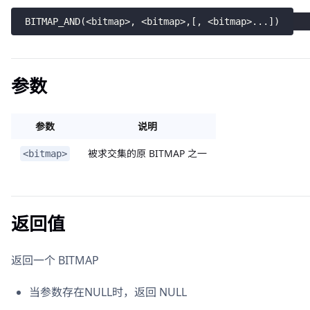
BITMAP_AND
(
<
bitmap
>
,
<
bitmap
>
,
[
,
<
bitmap
>
.
.
.
]
)
参数
参数
说明
被求交集的原 BITMAP 之一
<bitmap>
返回值
返回一个 BITMAP
当参数存在NULL时，返回 NULL