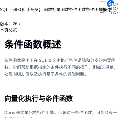
跳到主要内容
SQL 手册
SQL 手册
SQL 函数
标量函数
条件函数
条件函数概述
文档
官网
版本：26.x
本页总览
条件函数概述
条件函数是用于在 SQL 查询中执行条件逻辑和分支的内置函
数。它们帮助根据指定的条件执行不同的操作，例如选择值、
处理 NULL 值以及执行基于条件的逻辑判断。
向量化执行与条件函数
Doris 是向量化执行的引擎。但是对于条件函数，可能会有一