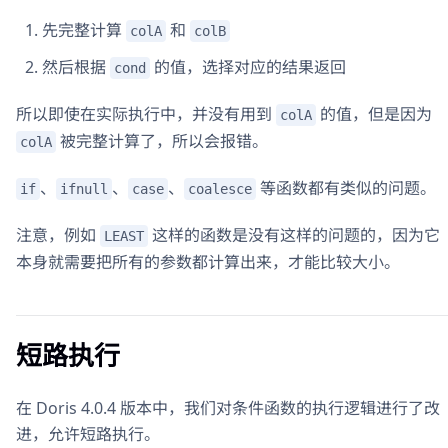
先完整计算
和
colA
colB
然后根据
的值，选择对应的结果返回
cond
所以即使在实际执行中，并没有用到
的值，但是因为
colA
被完整计算了，所以会报错。
colA
、
、
、
等函数都有类似的问题。
if
ifnull
case
coalesce
注意，例如
这样的函数是没有这样的问题的，因为它
LEAST
本身就需要把所有的参数都计算出来，才能比较大小。
短路执行
在 Doris 4.0.4 版本中，我们对条件函数的执行逻辑进行了改
进，允许短路执行。