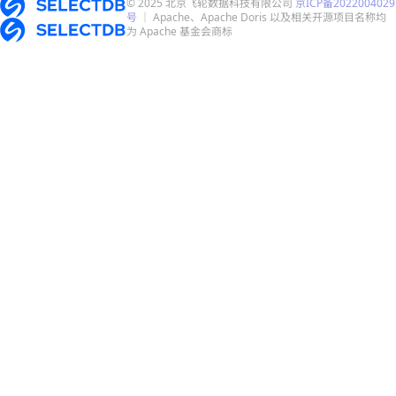
© 2025 北京飞轮数据科技有限公司
京ICP备2022004029
号
｜ Apache、Apache Doris 以及相关开源项目名称均
为 Apache 基金会商标