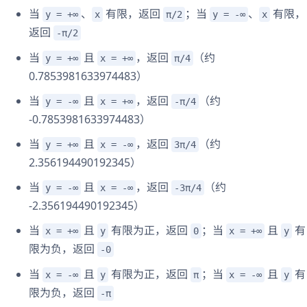
当
、
有限，返回
；当
、
有限，
y = +∞
x
π/2
y = -∞
x
返回
-π/2
当
且
，返回
（约
y = +∞
x = +∞
π/4
0.7853981633974483）
当
且
，返回
（约
y = -∞
x = +∞
-π/4
-0.7853981633974483）
当
且
，返回
（约
y = +∞
x = -∞
3π/4
2.356194490192345）
当
且
，返回
（约
y = -∞
x = -∞
-3π/4
-2.356194490192345）
当
且
有限为正，返回
；当
且
有
x = +∞
y
0
x = +∞
y
限为负，返回
-0
当
且
有限为正，返回
；当
且
有
x = -∞
y
π
x = -∞
y
限为负，返回
-π