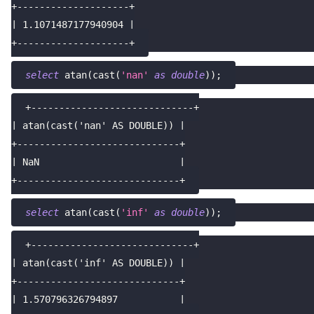
+--------------------+
| 1.1071487177940904 |
+--------------------+
select
 atan
(
cast
(
'nan'
as
double
)
)
;
+-----------------------------+
| atan(cast('nan' AS DOUBLE)) |
+-----------------------------+
| NaN                         |
+-----------------------------+
select
 atan
(
cast
(
'inf'
as
double
)
)
;
+-----------------------------+
| atan(cast('inf' AS DOUBLE)) |
+-----------------------------+
| 1.570796326794897           |