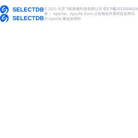
© 2025 北京飞轮数据科技有限公司
京ICP备2022004029
号
｜ Apache、Apache Doris 以及相关开源项目名称均
为 Apache 基金会商标