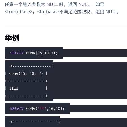
任意一个输入参数为 NULL 时，返回 NULL。 如果
<from_base>，<to_base>不满足范围限制，返回 NULL。
举例
SELECT
 CONV
(
15
,
10
,
2
)
;
+-----------------+
| conv(15, 10, 2) |
+-----------------+
| 1111            |
+-----------------+
SELECT
 CONV
(
'ff'
,
16
,
10
)
;
+--------------------+