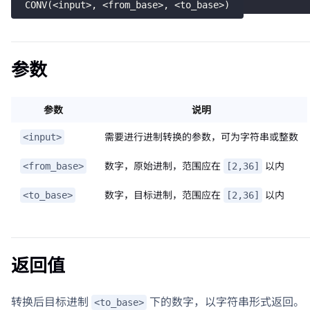
CONV
(
<
input
>
,
<
from_base
>
,
<
to_base
>
)
参数
参数
说明
需要进行进制转换的参数，可为字符串或整数
<input>
数字，原始进制，范围应在
以内
<from_base>
[2,36]
数字，目标进制，范围应在
以内
<to_base>
[2,36]
返回值
转换后目标进制
下的数字，以字符串形式返回。
<to_base>