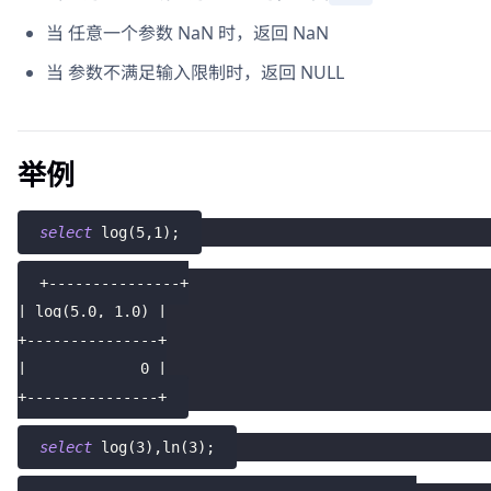
当 任意一个参数 NaN 时，返回 NaN
当 参数不满足输入限制时，返回 NULL
举例
select
 log
(
5
,
1
)
;
+---------------+
| log(5.0, 1.0) |
+---------------+
|             0 |
+---------------+
select
 log
(
3
)
,
ln
(
3
)
;