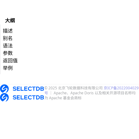
大纲
描述
别名
语法
参数
返回值
举例
© 2025 北京飞轮数据科技有限公司
京ICP备2022004029
号
｜ Apache、Apache Doris 以及相关开源项目名称均
为 Apache 基金会商标