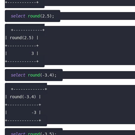
+------------+
select
round
(
2.5
)
;
+------------+
| round(2.5) |
+------------+
|          3 |
+------------+
select
round
(
-
3.4
)
;
+-------------+
| round(-3.4) |
+-------------+
|          -3 |
+-------------+
select
round
(
-
3.5
)
;