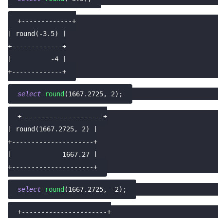
+-------------+
| round(-3.5) |
+-------------+
|          -4 |
+-------------+
select
round
(
1667.2725
,
2
)
;
+---------------------+
| round(1667.2725, 2) |
+---------------------+
|             1667.27 |
+---------------------+
select
round
(
1667.2725
,
-
2
)
;
+----------------------+