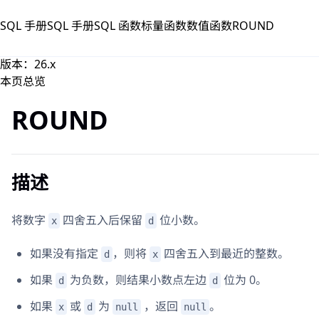
跳到主要内容
SQL 手册
SQL 手册
SQL 函数
标量函数
数值函数
ROUND
版本：26.x
本页总览
ROUND
描述
将数字
四舍五入后保留
位小数。
x
d
如果没有指定
，则将
四舍五入到最近的整数。
d
x
如果
为负数，则结果小数点左边
位为 0。
d
d
如果
或
为
，返回
。
x
d
null
null