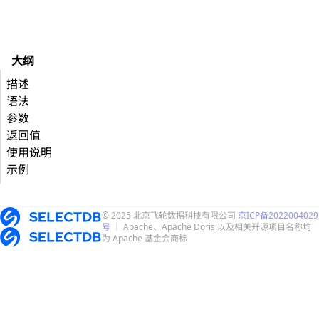
大纲
描述
语法
参数
返回值
使用说明
示例
© 2025 北京飞轮数据科技有限公司
京ICP备2022004029
号
｜ Apache、Apache Doris 以及相关开源项目名称均
为 Apache 基金会商标