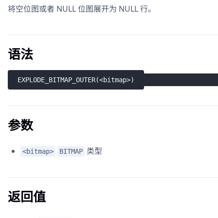
将空位图或者 NULL 位图展开为 NULL 行。
语法
EXPLODE_BITMAP_OUTER
(
<
bitmap
>
)
参数
类型
<bitmap>
BITMAP
返回值