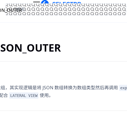
SON_OUTER
文档
官网
JSON_OUTER
 数组，其实现逻辑是将 JSON 数组转换为数组类型然后再调用
exp
配合
使用。
LATERAL VIEW