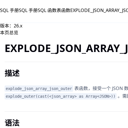
跳到主要内容
SQL 手册
SQL 手册
SQL 函数
表函数
EXPLODE_JSON_ARRAY_J
版本：26.x
本页总览
EXPLODE_JSON_ARRAY_
描述
表函数，接受一个 JSON
explode_json_array_json_outer
。需
explode_outer(cast(<json_array> as Array<JSON>))
语法