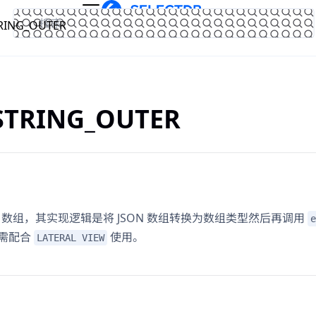
RING_OUTER
文档
官网
STRING_OUTER
N 数组，其实现逻辑是将 JSON 数组转换为数组类型然后再调用
e
需配合
使用。
LATERAL VIEW