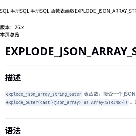
跳到主要内容
SQL 手册
SQL 手册
SQL 函数
表函数
EXPLODE_JSON_ARRAY_ST
版本：26.x
本页总览
EXPLODE_JSON_ARRAY_
描述
表函数，接受一个 JSO
explode_json_array_string_outer
。
explode_outer(cast(<json_array> as Array<STRING>))
语法