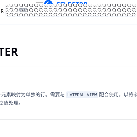
ER
文档
官网
TER
个元素映射为单独的行。需要与
配合使用，以将
LATERAL VIEW
空值处理。