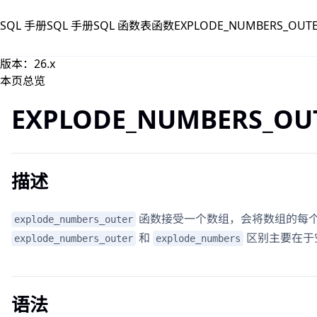
跳到主要内容
SQL 手册
SQL 手册
SQL 函数
表函数
EXPLODE_NUMBERS_OUT
版本：26.x
本页总览
EXPLODE_NUMBERS_OU
描述
函数接受一个数组，会将数组的每
explode_numbers_outer
和
区别主要在于
explode_numbers_outer
explode_numbers
语法