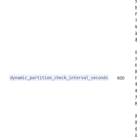
600
dynamic_partition_check_interval_seconds