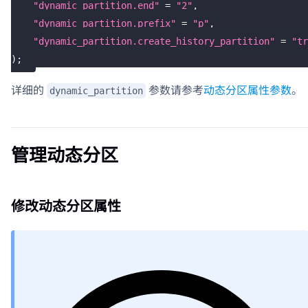
"dynamic_partition.end"
=
"2"
,
"dynamic_partition.prefix"
=
"p"
,
"dynamic_partition.create_history_partition"
=
"tr
)
;
详细的
参数请参考
动态分区属性参数
。
dynamic_partition
管理动态分区
修改动态分区属性