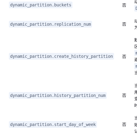
否
dynamic_partition.buckets
否
dynamic_partition.replication_num
否
dynamic_partition.create_history_partition
否
dynamic_partition.history_partition_num
否
dynamic_partition.start_day_of_week