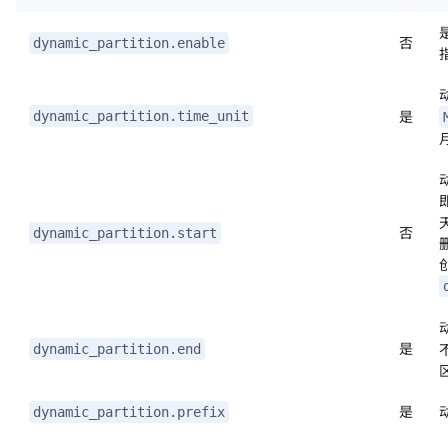
否
dynamic_partition.enable
是
dynamic_partition.time_unit
否
dynamic_partition.start
是
dynamic_partition.end
是
dynamic_partition.prefix