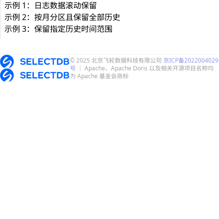
示例 1：日志数据滚动保留
示例 2：按月分区且保留全部历史
示例 3：保留指定历史时间范围
© 2025 北京飞轮数据科技有限公司
京ICP备2022004029
号
｜ Apache、Apache Doris 以及相关开源项目名称均
为 Apache 基金会商标